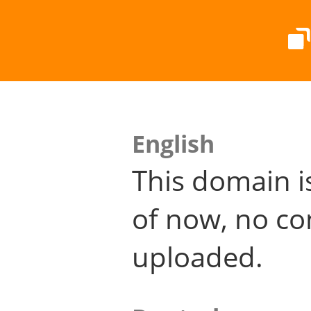
English
This domain i
of now, no co
uploaded.