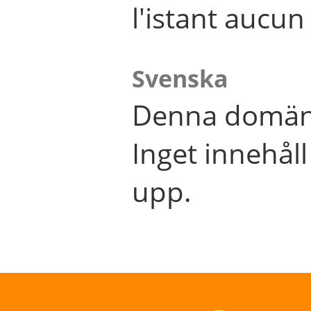
l'istant aucu
Svenska
Denna domän 
Inget innehål
upp.