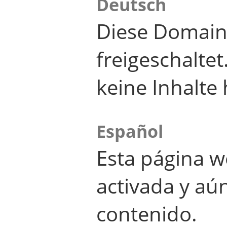
Deutsch
Diese Domain
freigeschalte
keine Inhalte 
Español
Esta página w
activada y aú
contenido.